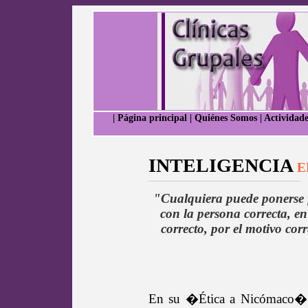
|
Página principal
|
Quiénes Somos
|
Actividade
INTELIGENCIA
E
"Cualquiera puede ponerse fur
con la persona correcta, en
correcto, por el motivo corr
En su �Ética a Nicómaco� Ar