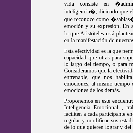
vida consiste en �admin
inteligencia�, diciendo que el
que reconoce como �sabias�, 
emoción y su expresión. En a
lo que Aristóteles está plant
en la manifestación de nuestra
Esta efectividad es la que pe
capacidad que otras para supe
lo largo del tiempo, o para mi
Consideramos que la efectivid
entrenable, que nos habilit
emociones, al mismo tiempo q
emociones de los demás.
Proponemos en este encuentro 
Inteligencia Emocional , tr
faciliten a cada participante 
regular y modificar sus estad
de lo que quieren lograr y del 