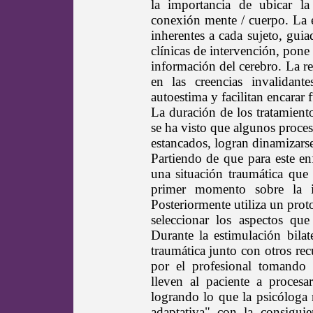
la importancia de ubicar l
conexión mente / cuerpo. La 
inherentes a cada sujeto, gui
clínicas de intervención, pone
información del cerebro. La r
en las creencias invalidant
autoestima y facilitan encarar
La duración de los tratamiento
se ha visto que algunos proce
estancados, logran dinamizars
Partiendo de que para este e
una situación traumática que 
primer momento sobre la ide
Posteriormente utiliza un prot
seleccionar los aspectos qu
Durante la estimulación bilat
traumática junto con otros re
por el profesional tomando 
lleven al paciente a proces
logrando lo que la psicóloga 
adaptativa" con la consigui