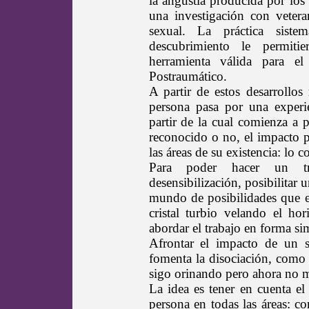
la angustia producida por los
una investigación con veter
sexual. La práctica sist
descubrimiento le permi
herramienta válida para el
Postraumático.
A partir de estos desarrollo
persona pasa por una experie
partir de la cual comienza a 
reconocido o no, el impacto p
las áreas de su existencia: lo 
Para poder hacer un tr
desensibilización, posibilitar 
mundo de posibilidades que e
cristal turbio velando el ho
abordar el trabajo en forma si
Afrontar el impacto de un s
fomenta la disociación, como 
sigo orinando pero ahora no 
La idea es tener en cuenta e
persona en todas las áreas: co