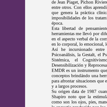
de Jean Piaget, Pichon Rivi
entre otros. Con ellos aprendi
que genera la práctica clíni
imposibilidades de los trata
época.
Esta libertad de pensamient
herramientas me llevó por dif
en el aspecto verbal de la co
en lo corporal, lo emocional, l
Así he incursionado entre 
Psicoanálisis, la Gestalt, el 
Sistémica, el Cognitivi
Desensibilización y Reproces
EMDR es un instrumento que, d
conceptos brindándo una herr
para afrontar situaciones que
y a largos procesos.
Su origen data de 1987 cuan
Shapiro noto que la estimula
como son los ojos, pies, mano